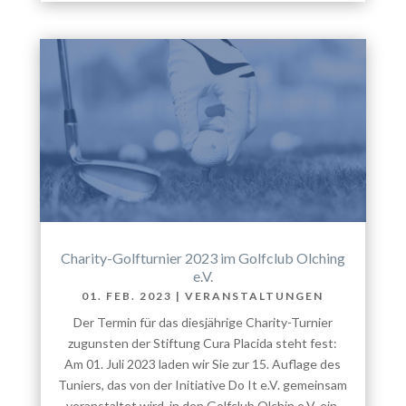
Charity-Golfturnier 2023 im Golfclub Olching
e.V.
01. FEB. 2023
|
VERANSTALTUNGEN
Der Termin für das diesjährige Charity-Turnier
zugunsten der Stiftung Cura Placida steht fest:
Am 01. Juli 2023 laden wir Sie zur 15. Auflage des
Tuniers, das von der Initiative Do It e.V. gemeinsam
veranstaltet wird, in den Golfclub Olchin e.V. ein.