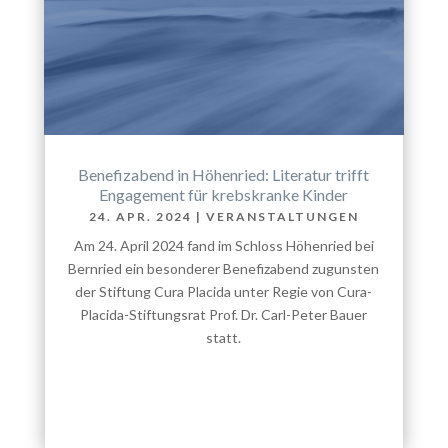
Benefizabend in Höhenried: Literatur trifft
Engagement für krebskranke Kinder
24. APR. 2024
|
VERANSTALTUNGEN
Am 24. April 2024 fand im Schloss Höhenried bei
Bernried ein besonderer Benefizabend zugunsten
der Stiftung Cura Placida unter Regie von Cura-
Placida-Stiftungsrat Prof. Dr. Carl-Peter Bauer
statt.