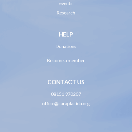
events
Research
HELP
Donations
Become a member
CONTACT US
08151 970207
office@curaplacida.org