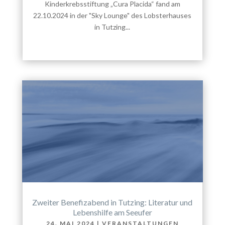
Kinderkrebsstiftung „Cura Placida“ fand am
22.10.2024 in der "Sky Lounge" des Lobsterhauses
in Tutzing...
Zweiter Benefizabend in Tutzing: Literatur und
Lebenshilfe am Seeufer
24. MAI 2024
|
VERANSTALTUNGEN