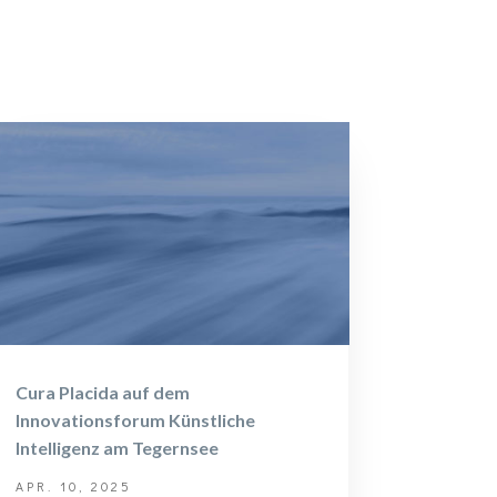
Cura Placida auf dem
Innovationsforum Künstliche
Intelligenz am Tegernsee
APR. 10, 2025