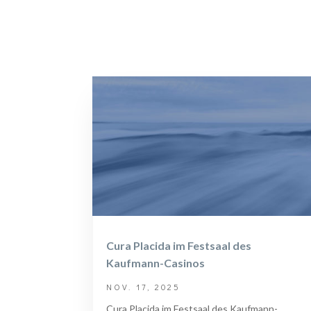
Cura Placida im Festsaal des
Kaufmann-Casinos
NOV. 17, 2025
Cura Placida im Festsaal des Kaufmann-