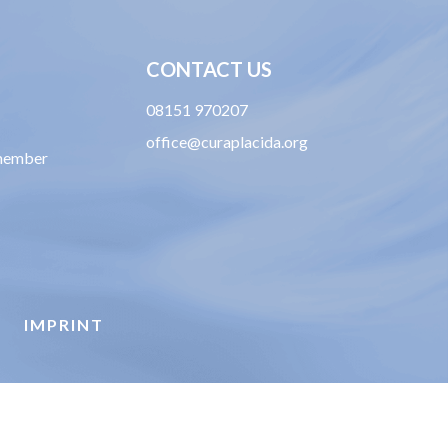
CONTACT US
08151 970207
office@curaplacida.org
member
IMPRINT