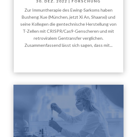
30. DEZ. 2022
|
FORSCHUNG
Zur Immuntherapie des Ewing-Sarkoms haben
Busheng Xue (München, jetzt Xi An, Shaanxi) und
seine Kollegen die gentechnische Herstellung von
T-Zellen mit CRISPR/Cas9-Genscheren und mit
retroviralem Gentransfer verglichen.
Zusammenfassend lässt sich sagen, dass mit...