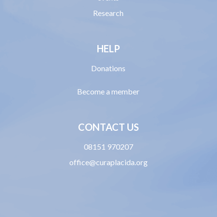
Research
HELP
Donations
Become a member
CONTACT US
08151 970207
office@curaplacida.org