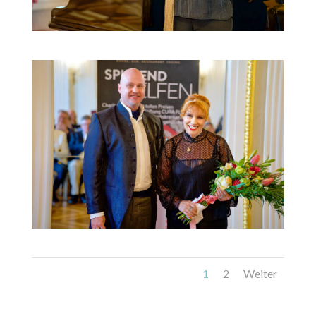
1
2
Weiter