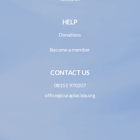
HELP
Donations
Become a member
CONTACT US
08151 970207
office@curaplacida.org